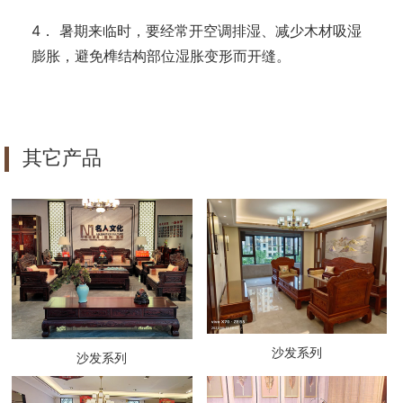
4． 暑期来临时，要经常开空调排湿、减少木材吸湿
膨胀，避免榫结构部位湿胀变形而开缝。
其它产品
沙发系列
沙发系列