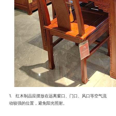
1. 红木制品应摆放在远离窗口、门口、风口等空气流
动较强的位置，避免阳光照射。