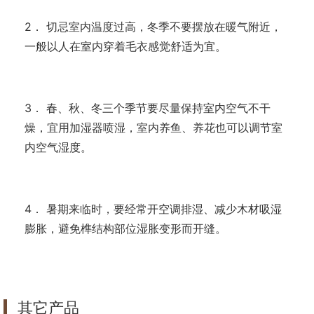
2． 切忌室内温度过高，冬季不要摆放在暖气附近，
一般以人在室内穿着毛衣感觉舒适为宜。
3． 春、秋、冬三个季节要尽量保持室内空气不干
燥，宜用加湿器喷湿，室内养鱼、养花也可以调节室
内空气湿度。
4． 暑期来临时，要经常开空调排湿、减少木材吸湿
膨胀，避免榫结构部位湿胀变形而开缝。
其它产品